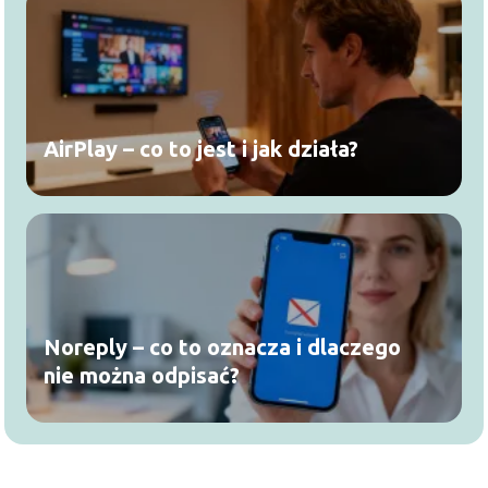
AirPlay – co to jest i jak działa?
Noreply – co to oznacza i dlaczego
nie można odpisać?