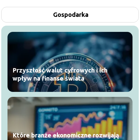
Gospodarka
Przyszłość walut cyfrowych i ich
wpływ na finanse świata
Które branże ekonomiczne rozwijają