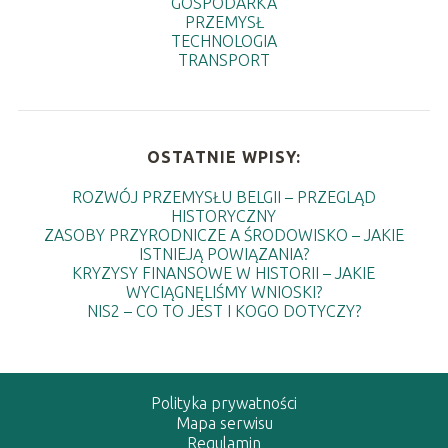
GOSPODARKA
PRZEMYSŁ
TECHNOLOGIA
TRANSPORT
OSTATNIE WPISY:
ROZWÓJ PRZEMYSŁU BELGII – PRZEGLĄD
HISTORYCZNY
ZASOBY PRZYRODNICZE A ŚRODOWISKO – JAKIE
ISTNIEJĄ POWIĄZANIA?
KRYZYSY FINANSOWE W HISTORII – JAKIE
WYCIĄGNĘLIŚMY WNIOSKI?
NIS2 – CO TO JEST I KOGO DOTYCZY?
Polityka prywatności
Mapa serwisu
Regulamin