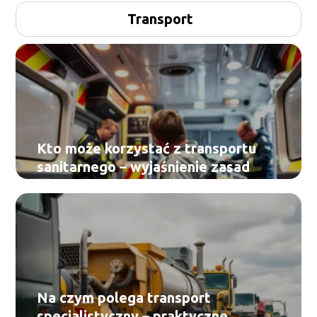
Transport
Kto może korzystać z transportu
sanitarnego – wyjaśnienie zasad
Na czym polega transport
specjalistyczny – praktyczne