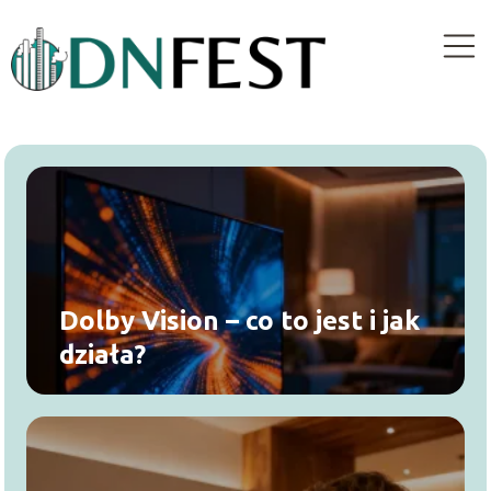
Dolby Vision – co to jest i jak
działa?