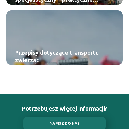
przykłady
Przepisy dotyczące transportu
zwierząt
Potrzebujesz więcej informacji?
NAPISZ DO NAS