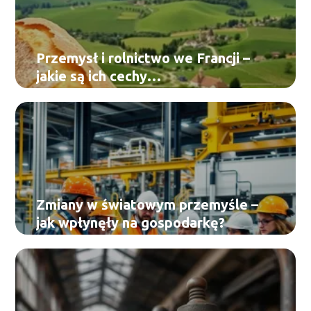
Przemysł i rolnictwo we Francji –
jakie są ich cechy
charakterystyczne?
Zmiany w światowym przemyśle –
jak wpłynęły na gospodarkę?