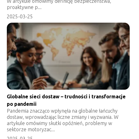
W artykule omówimy definicję bezpieczeństwa,
proaktywne p...
2025-03-25
Globalne sieci dostaw – trudności i transformacje
po pandemii
Pandemia znacząco wpłynęła na globalne łańcuchy
dostaw, wprowadzając liczne zmiany i wyzwania. W
artykule omówimy skutki opóźnień, problemy w
sektorze motoryzac...
2025-03-25