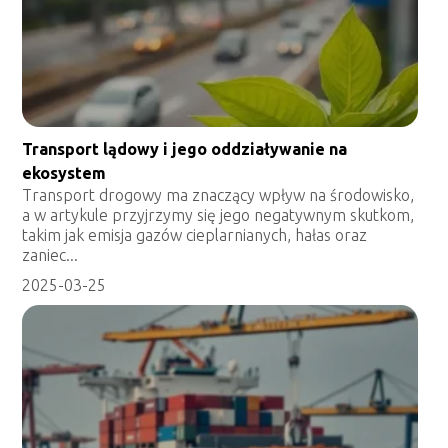
Transport lądowy i jego oddziaływanie na
ekosystem
Transport drogowy ma znaczący wpływ na środowisko,
a w artykule przyjrzymy się jego negatywnym skutkom,
takim jak emisja gazów cieplarnianych, hałas oraz
zaniec...
2025-03-25