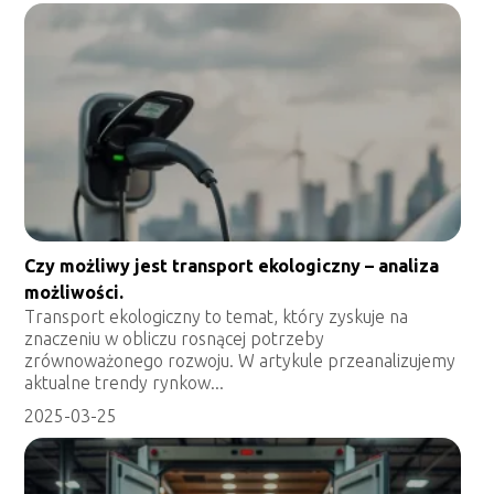
Czy możliwy jest transport ekologiczny – analiza
możliwości.
Transport ekologiczny to temat, który zyskuje na
znaczeniu w obliczu rosnącej potrzeby
zrównoważonego rozwoju. W artykule przeanalizujemy
aktualne trendy rynkow...
2025-03-25