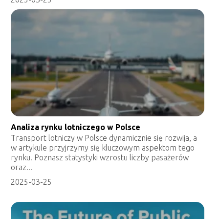
Analiza rynku lotniczego w Polsce
Transport lotniczy w Polsce dynamicznie się rozwija, a
w artykule przyjrzymy się kluczowym aspektom tego
rynku. Poznasz statystyki wzrostu liczby pasażerów
oraz...
2025-03-25