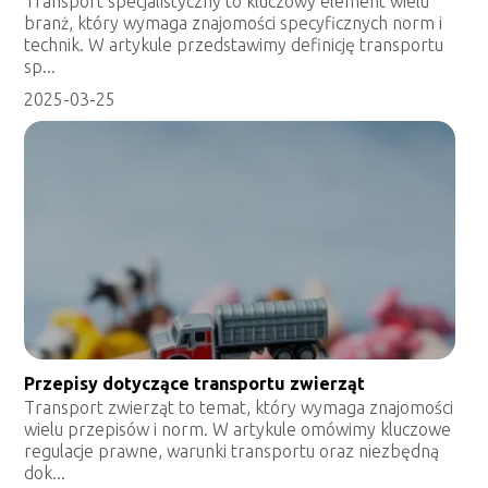
Transport specjalistyczny to kluczowy element wielu
branż, który wymaga znajomości specyficznych norm i
technik. W artykule przedstawimy definicję transportu
sp...
2025-03-25
Przepisy dotyczące transportu zwierząt
Transport zwierząt to temat, który wymaga znajomości
wielu przepisów i norm. W artykule omówimy kluczowe
regulacje prawne, warunki transportu oraz niezbędną
dok...