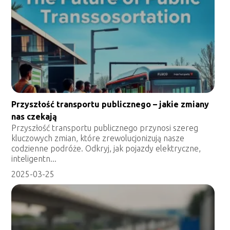
Przyszłość transportu publicznego – jakie zmiany
nas czekają
Przyszłość transportu publicznego przynosi szereg
kluczowych zmian, które zrewolucjonizują nasze
codzienne podróże. Odkryj, jak pojazdy elektryczne,
inteligentn...
2025-03-25