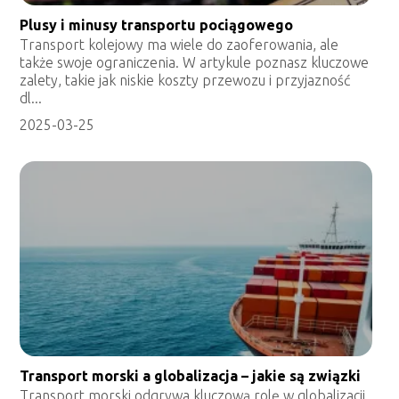
Plusy i minusy transportu pociągowego
Transport kolejowy ma wiele do zaoferowania, ale
także swoje ograniczenia. W artykule poznasz kluczowe
zalety, takie jak niskie koszty przewozu i przyjazność
dl...
2025-03-25
Transport morski a globalizacja – jakie są związki
Transport morski odgrywa kluczową rolę w globalizacji,