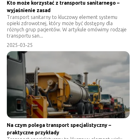
Kto może korzystać z transportu sanitarnego –
wyjaśnienie zasad
Transport sanitarny to kluczowy element systemu
opieki zdrowotnej, który może być dostępny dla
różnych grup pacjentów. W artykule omówimy rodzaje
transportu san...
2025-03-25
Na czym polega transport specjalistyczny –
praktyczne przykłady