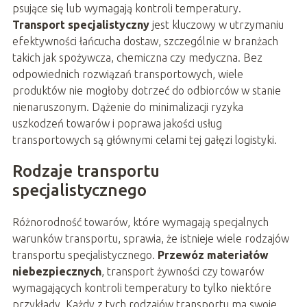
psujące się lub wymagają kontroli temperatury.
Transport specjalistyczny
jest kluczowy w utrzymaniu
efektywności łańcucha dostaw, szczególnie w branżach
takich jak spożywcza, chemiczna czy medyczna. Bez
odpowiednich rozwiązań transportowych, wiele
produktów nie mogłoby dotrzeć do odbiorców w stanie
nienaruszonym. Dążenie do minimalizacji ryzyka
uszkodzeń towarów i poprawa jakości usług
transportowych są głównymi celami tej gałęzi logistyki.
Rodzaje transportu
specjalistycznego
Różnorodność towarów, które wymagają specjalnych
warunków transportu, sprawia, że istnieje wiele rodzajów
transportu specjalistycznego.
Przewóz materiałów
niebezpiecznych
, transport żywności czy towarów
wymagających kontroli temperatury to tylko niektóre
przykłady. Każdy z tych rodzajów transportu ma swoje