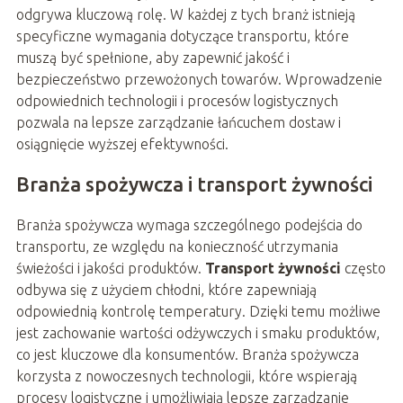
odgrywa kluczową rolę. W każdej z tych branż istnieją
specyficzne wymagania dotyczące transportu, które
muszą być spełnione, aby zapewnić jakość i
bezpieczeństwo przewożonych towarów. Wprowadzenie
odpowiednich technologii i procesów logistycznych
pozwala na lepsze zarządzanie łańcuchem dostaw i
osiągnięcie wyższej efektywności.
Branża spożywcza i transport żywności
Branża spożywcza wymaga szczególnego podejścia do
transportu, ze względu na konieczność utrzymania
świeżości i jakości produktów.
Transport żywności
często
odbywa się z użyciem chłodni, które zapewniają
odpowiednią kontrolę temperatury. Dzięki temu możliwe
jest zachowanie wartości odżywczych i smaku produktów,
co jest kluczowe dla konsumentów. Branża spożywcza
korzysta z nowoczesnych technologii, które wspierają
procesy logistyczne i umożliwiają lepsze zarządzanie