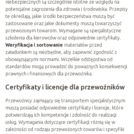
niebezpiecznych są szczególnie istotne ze względu na
potencjalne zagrożenia dla zdrowia i środowiska. Przepisy
te określają, jakie środki bezpieczeństwa muszą być
zastosowane oraz jakie dokumenty muszą towarzyszyć
przewożonym towarom. Wymagane są specjalistyczne
szkolenia dla kierowców oraz odpowiednie certyfikaty.
Weryfikacja i sortowanie
materiałów przed
załadunkiem są niezbędne, aby zapewnić zgodność z
obowiązującymi normami. Wszelkie odstępstwa od
standardów mogą prowadzić do poważnych konsekwencji
prawnych i finansowych dla przewoźnika.
Certyfikaty i licencje dla przewoźników
Przewoźnicy zajmujący się transportem specjalistycznym
muszą posiadać odpowiednie certyfikaty i licencje, które
potwierdzają ich kompetencje i zdolność do realizacji
usług. Wymagania dotyczące certyfikacji różnią się w
zależności od rodzaju przewożonych towarów i specyfiki