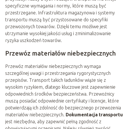
specyficzne wymagania i normy, które muszą być
przestrzegane. Infrastruktura magazynowa i systemy
transportu muszą być przystosowane do specyfiki
przewożonych towarów. Dzięki temu możliwe jest
utrzymanie wysokiej jakości usług i zminimalizowanie
ryzyka uszkodzeń towarów.
Przewóz materiałów niebezpiecznych
Przewóz materiałów niebezpiecznych wymaga
szczególnej uwagi i przestrzegania rygorystycznych
przepisów. Transport takich ładunków wiąże się z
wysokim ryzykiem, dlatego kluczowe jest zapewnienie
odpowiednich środków bezpieczeństwa. Przewoźnicy
muszą posiadać odpowiednie certyfikaty i licencje, które
potwierdzają ich zdolność do bezpiecznego przewożenia
materiałów niebezpiecznych.
Dokumentacja transportu
jest niezbędna, aby zapewnić pełną zgodność z
obowiązującymi przepisami. Należy również zwrócić