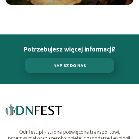
Potrzebujesz więcej informacji?
NAPISZ DO NAS
Odnfest.pl - strona poświęcona transportowi,
przemysłowi oraz szeroko pojętej gospodarce i ekologii.