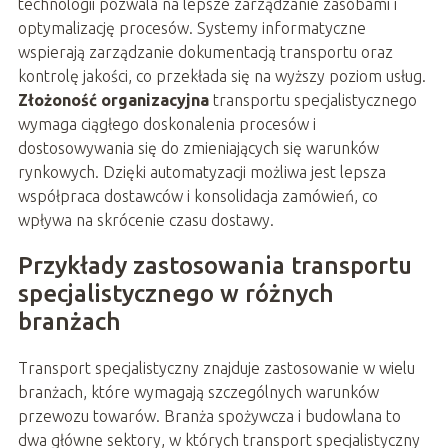
technologii pozwala na lepsze zarządzanie zasobami i
optymalizację procesów. Systemy informatyczne
wspierają zarządzanie dokumentacją transportu oraz
kontrolę jakości, co przekłada się na wyższy poziom usług.
Złożoność organizacyjna
transportu specjalistycznego
wymaga ciągłego doskonalenia procesów i
dostosowywania się do zmieniających się warunków
rynkowych. Dzięki automatyzacji możliwa jest lepsza
współpraca dostawców i konsolidacja zamówień, co
wpływa na skrócenie czasu dostawy.
Przykłady zastosowania transportu
specjalistycznego w różnych
branżach
Transport specjalistyczny znajduje zastosowanie w wielu
branżach, które wymagają szczególnych warunków
przewozu towarów. Branża spożywcza i budowlana to
dwa główne sektory, w których transport specjalistyczny