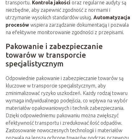
transportu.
Kontrola jakości
oraz regularne audyty są
niezbędne, aby zapewnić zgodność z normami i
utrzymanie wysokich standardów usług.
Automatyzacja
procesów
wspiera zarządzanie dokumentacją i pozwala
na efektywne monitorowanie zgodności z przepisami.
Pakowanie i zabezpieczanie
towarów w transporcie
specjalistycznym
Odpowiednie pakowanie i zabezpieczanie towarów są
kluczowe w transporcie specjalistycznym, aby
zminimalizować ryzyko uszkodzeń. Każdy rodzaj towaru
wymaga indywidualnego podejścia, co wpływa na wybór
materiałów opakowaniowych i technik zabezpieczania.
Dzięki odpowiedniemu pakowaniu można zwiększyć
efektywność transportu i zredukować ilość odpadów.
Zastosowanie nowoczesnych technologii i materiałów
pozwala na lepszą ochronę towarów podczas przewozu.