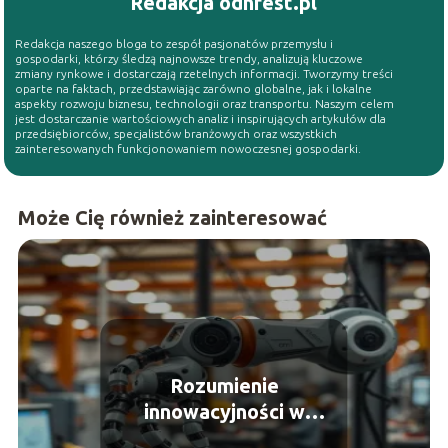
Redakcja odnfest.pl
Redakcja naszego bloga to zespół pasjonatów przemysłu i
gospodarki, którzy śledzą najnowsze trendy, analizują kluczowe
zmiany rynkowe i dostarczają rzetelnych informacji. Tworzymy treści
oparte na faktach, przedstawiając zarówno globalne, jak i lokalne
aspekty rozwoju biznesu, technologii oraz transportu. Naszym celem
jest dostarczanie wartościowych analiz i inspirujących artykułów dla
przedsiębiorców, specjalistów branżowych oraz wszystkich
zainteresowanych funkcjonowaniem nowoczesnej gospodarki.
Może Cię również zainteresować
Rozumienie
innowacyjności w
kontekście