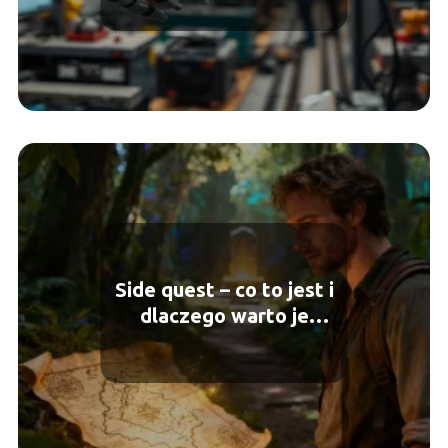
technologicznym –
maszyny w fabrykach
Side quest – co to jest i
dlaczego warto je
wykonywać?