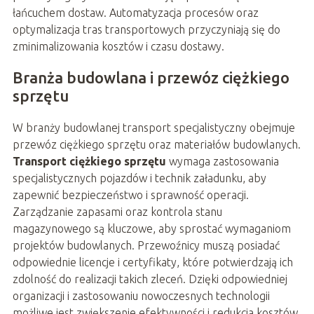
łańcuchem dostaw. Automatyzacja procesów oraz
optymalizacja tras transportowych przyczyniają się do
zminimalizowania kosztów i czasu dostawy.
Branża budowlana i przewóz ciężkiego
sprzętu
W branży budowlanej transport specjalistyczny obejmuje
przewóz ciężkiego sprzętu oraz materiałów budowlanych.
Transport ciężkiego sprzętu
wymaga zastosowania
specjalistycznych pojazdów i technik załadunku, aby
zapewnić bezpieczeństwo i sprawność operacji.
Zarządzanie zapasami oraz kontrola stanu
magazynowego są kluczowe, aby sprostać wymaganiom
projektów budowlanych. Przewoźnicy muszą posiadać
odpowiednie licencje i certyfikaty, które potwierdzają ich
zdolność do realizacji takich zleceń. Dzięki odpowiedniej
organizacji i zastosowaniu nowoczesnych technologii
możliwe jest zwiększenie efektywności i redukcja kosztów