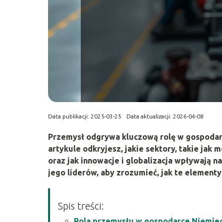
Data publikacji: 2025-03-25
Data aktualizacji: 2026-04-08
Przemysł odgrywa kluczową rolę w gospodar
artykule odkryjesz, jakie sektory, takie jak
oraz jak innowacje i globalizacja wpływają n
jego liderów, aby zrozumieć, jak te elemen
Spis treści:
Rola przemysłu w gospodarce Niemie