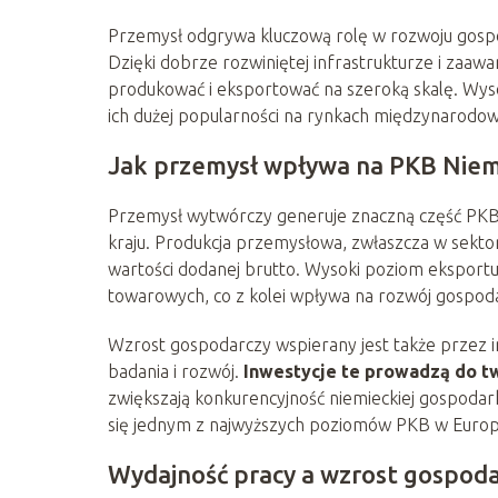
Przemysł odgrywa kluczową rolę w rozwoju gos
Dzięki dobrze rozwiniętej infrastrukturze i zaawa
produkować i eksportować na szeroką skalę. Wys
ich dużej popularności na rynkach międzynarodo
Jak przemysł wpływa na PKB Niem
Przemysł wytwórczy generuje znaczną część PKB
kraju. Produkcja przemysłowa, zwłaszcza w sekt
wartości dodanej brutto. Wysoki poziom ekspor
towarowych, co z kolei wpływa na rozwój gospoda
Wzrost gospodarczy wspierany jest także przez i
badania i rozwój.
Inwestycje te prowadzą do t
zwiększają konkurencyjność niemieckiej gospodar
się jednym z najwyższych poziomów PKB w Europ
Wydajność pracy a wzrost gospod