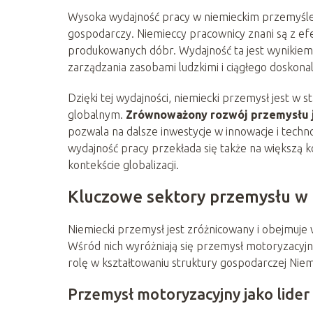
Wysoka wydajność pracy w niemieckim przemyśle 
gospodarczy. Niemieccy pracownicy znani są z efek
produkowanych dóbr. Wydajność ta jest wynikiem 
zarządzania zasobami ludzkimi i ciągłego doskon
Dzięki tej wydajności, niemiecki przemysł jest w s
globalnym.
Zrównoważony rozwój przemysłu j
pozwala na dalsze inwestycje w innowacje i techn
wydajność pracy przekłada się także na większą 
kontekście globalizacji.
Kluczowe sektory przemysłu w
Niemiecki przemysł jest zróżnicowany i obejmuje
Wśród nich wyróżniają się przemysł motoryzacyjn
rolę w kształtowaniu struktury gospodarczej Niem
Przemysł motoryzacyjny jako lider