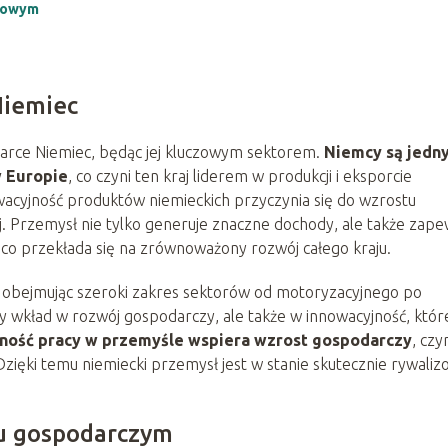
alowym
Niemiec
rce Niemiec, będąc jej kluczowym sektorem.
Niemcy są jedn
 Europie
, co czyni ten kraj liderem w produkcji i eksporcie
acyjność produktów niemieckich przyczynia się do wzrostu
Przemysł nie tylko generuje znaczne dochody, ale także zape
, co przekłada się na zrównoważony rozwój całego kraju.
 obejmując szeroki zakres sektorów od motoryzacyjnego po
y wkład w rozwój gospodarczy, ale także w innowacyjność, któr
ność pracy w przemyśle wspiera wzrost gospodarczy
, czy
zięki temu niemiecki przemysł jest w stanie skutecznie rywaliz
u gospodarczym