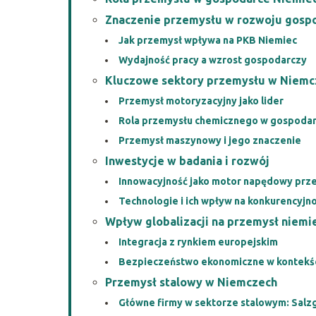
Znaczenie przemysłu w rozwoju gosp
Jak przemysł wpływa na PKB Niemiec
Wydajność pracy a wzrost gospodarczy
Kluczowe sektory przemysłu w Niemc
Przemysł motoryzacyjny jako lider
Rola przemysłu chemicznego w gospoda
Przemysł maszynowy i jego znaczenie
Inwestycje w badania i rozwój
Innowacyjność jako motor napędowy prz
Technologie i ich wpływ na konkurencyjn
Wpływ globalizacji na przemysł niemi
Integracja z rynkiem europejskim
Bezpieczeństwo ekonomiczne w kontekś
Przemysł stalowy w Niemczech
Główne firmy w sektorze stalowym: Salzg