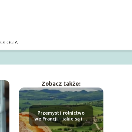
OLOGIA
Zobacz także:
Przemysł i rolnictwo
we Francji – jakie są ich
cechy
charakterystyczne?