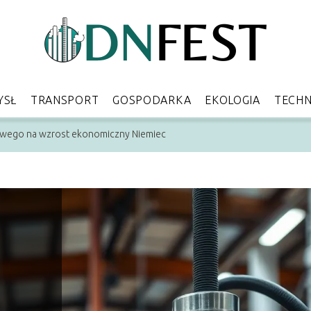
YSŁ
TRANSPORT
GOSPODARKA
EKOLOGIA
TECHN
wego na wzrost ekonomiczny Niemiec