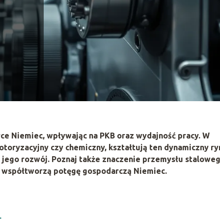
ce Niemiec, wpływając na PKB oraz wydajność pracy. W
 motoryzacyjny czy chemiczny, kształtują ten dynamiczny r
a jego rozwój. Poznaj także znaczenie przemysłu staloweg
ty współtworzą potęgę gospodarczą Niemiec.
c