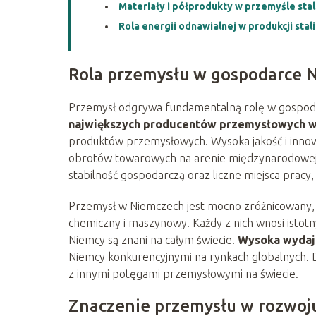
Materiały i półprodukty w przemyśle st
Rola energii odnawialnej w produkcji stali
Rola przemysłu w gospodarce 
Przemysł odgrywa fundamentalną rolę w gospoda
największych producentów przemysłowych w
produktów przemysłowych. Wysoka jakość i innow
obrotów towarowych na arenie międzynarodowej. 
stabilność gospodarczą oraz liczne miejsca pracy
Przemysł w Niemczech jest mocno zróżnicowany,
chemiczny i maszynowy. Każdy z nich wnosi istotn
Niemcy są znani na całym świecie.
Wysoka wydaj
Niemcy konkurencyjnymi na rynkach globalnych. D
z innymi potęgami przemysłowymi na świecie.
Znaczenie przemysłu w rozwoj