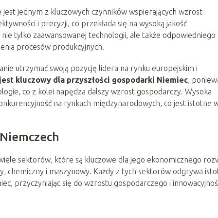
jest jednym z kluczowych czynników wspierających wzrost
tywności i precyzji, co przekłada się na wysoką jakość
nie tylko zaawansowanej technologii, ale także odpowiedniego
alenia procesów produkcyjnych.
tanie utrzymać swoją pozycję lidera na rynku europejskim i
est kluczowy dla przyszłości gospodarki Niemiec
, poniew
ologie, co z kolei napędza dalszy wzrost gospodarczy. Wysoka
konkurencyjność na rynkach międzynarodowych, co jest istotne 
 Niemczech
 wiele sektorów, które są kluczowe dla jego ekonomicznego roz
y, chemiczny i maszynowy. Każdy z tych sektorów odgrywa isto
iec, przyczyniając się do wzrostu gospodarczego i innowacyjnośc