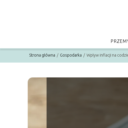
PRZEM
Strona główna
/
Gospodarka
/
Wpływ inflacji na cod