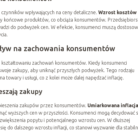
 czynników wpływających na ceny detaliczne.
Wzrost kosztów
ny końcowe produktów, co obciąża konsumentów. Przedsiębior
owadzi do podwyżek cen. W efekcie, konsumenci muszą dostoso
cia.
wpływ na zachowania konsumentów
 w kształtowaniu zachowań konsumentów. Kiedy konsumenci
swoje zakupy, aby uniknąć przyszłych podwyżek. Tego rodzaju
 towary i usługi, co z kolei może dalej napędzać inflację.
ieszają zakupy
spieszenia zakupów przez konsumentów.
Umiarkowana inflacj
nąć wyższych cen w przyszłości. Konsumenci mogą decydować s
 zwiększenia popytu i potencjalnego wzrostu cen. W dłuższej
ę do dalszego wzrostu inflacji, co stanowi wyzwanie dla stabiln