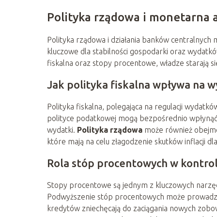
Polityka rządowa i monetarna a
Polityka rządowa i działania banków centralnych ma
kluczowe dla stabilności gospodarki oraz wydatk
fiskalna oraz stopy procentowe, władze starają s
Jak polityka fiskalna wpływa na
Polityka fiskalna, polegająca na regulacji wydat
polityce podatkowej mogą bezpośrednio wpłynąć 
wydatki.
Polityka rządowa
może również obejmo
które mają na celu złagodzenie skutków inflacji
Rola stóp procentowych w kontrolo
Stopy procentowe są jednym z kluczowych narzędz
Podwyższenie stóp procentowych może prowadzi
kredytów zniechęcają do zaciągania nowych zobo