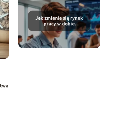
Jak zmienia się rynek
pracy w dobie
automatyzacji?
stwa