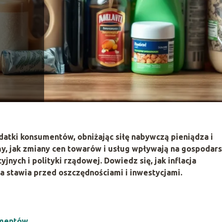
atki konsumentów, obniżając siłę nabywczą pieniądza i
my, jak zmiany cen towarów i usług wpływają na gospodar
jnych i polityki rządowej. Dowiedz się, jak inflacja
a stawia przed oszczędnościami i inwestycjami.
umentów