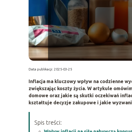
Data publikacji: 2025-03-25
Inflacja ma kluczowy wpływ na codzienne wyd
zwiększając koszty życia. W artykule omówi
domowe oraz jakie są skutki oczekiwań inflacy
kształtuje decyzje zakupowe i jakie wyzwani
Spis treści:
Wpływ inflacji na siłę nabywczą kons