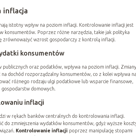
 inflacja
ją istotny wpływ na poziom inflacji. Kontrolowanie inflacji jest
ów konsumentów. Poprzez różne narzędzia, takie jak polityka
ię zrównoważyć wzrost gospodarczy z kontrolą inflacji.
 wydatki konsumentów
ków publicznych oraz podatków, wpływa na poziom inflacji. Zmian
na dochód rozporządzalny konsumentów, co z kolei wpływa na
wać różnego rodzaju ulgi podatkowe lub wsparcie finansowe,
 dla gospodarstw domowych.
waniu inflacji
i w rękach banków centralnych do kontrolowania inflacji.
ć do zmniejszenia wydatków konsumentów, gdyż wyższe koszt
wiązań.
Kontrolowanie inflacji
poprzez manipulację stopami