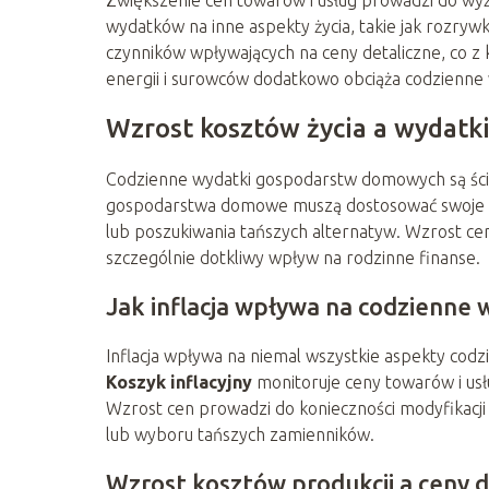
wydatków na inne aspekty życia, takie jak rozryw
czynników wpływających na ceny detaliczne, co z
energii i surowców dodatkowo obciąża codzienne 
Wzrost kosztów życia a wydat
Codzienne wydatki gospodarstw domowych są ściśl
gospodarstwa domowe muszą dostosować swoje bu
lub poszukiwania tańszych alternatyw. Wzrost ce
szczególnie dotkliwy wpływ na rodzinne finanse.
Jak inflacja wpływa na codzienne 
Inflacja wpływa na niemal wszystkie aspekty cod
Koszyk inflacyjny
monitoruje ceny towarów i us
Wzrost cen prowadzi do konieczności modyfikacj
lub wyboru tańszych zamienników.
Wzrost kosztów produkcji a ceny