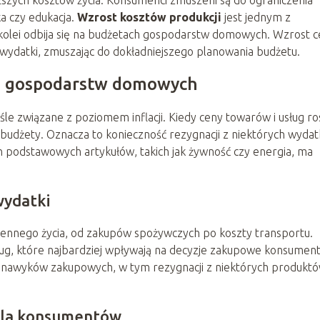
ka czy edukacja.
Wzrost kosztów produkcji
jest jednym z
 kolei odbija się na budżetach gospodarstw domowych. Wzrost 
wydatki, zmuszając do dokładniejszego planowania budżetu.
ki gospodarstw domowych
e związane z poziomem inflacji. Kiedy ceny towarów i usług ro
dżety. Oznacza to konieczność rezygnacji z niektórych wyda
n podstawowych artykułów, takich jak żywność czy energia, ma
wydatki
ziennego życia, od zakupów spożywczych po koszty transportu.
ług, które najbardziej wpływają na decyzje zakupowe konsumen
i nawyków zakupowych, w tym rezygnacji z niektórych produkt
 dla konsumentów