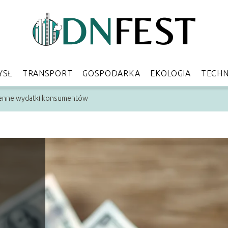
YSŁ
TRANSPORT
GOSPODARKA
EKOLOGIA
TECHN
zienne wydatki konsumentów