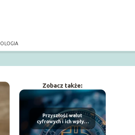
OLOGIA
Zobacz także:
Przyszłość walut
cyfrowych i ich wpływ
na finanse świata